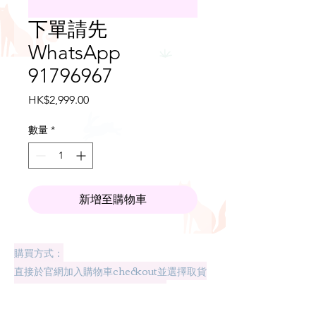
下單請先
WhatsApp
91796967
價
HK$2,999.00
格
數量
*
新增至購物車
購買方式：
直接於官網加入購物車checkout並選擇取貨
方式（接受PayPal、信用卡付款）