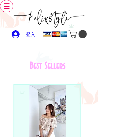
登入
Best Sellers