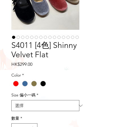
S4011 [4色] Shinny
Velvet Flat
價
HK$299.00
格
Color
*
Size 偏小一碼
*
數量
*